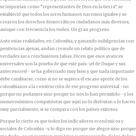
se imponían como “representantes de Dios en la tierra”, se
estableció que todos los seres humanos nacemos iguales y se
crearon los derechos democráticos ciudadanos más diversos,
aunque con frecuencia los violen. Un gran progreso.
Ante estas realidades, en Colombia, y ganando indulgencias con
penitencias ajenas, andan creando un relato político que de
verdades saca conclusiones falsas. Dicen que esos avances
universales son la prueba de que este país–¡el de Duque y sus
antecesores!– se ha gobernado muy bien y que nada importante
debe cambiarse, como si no se supiera el escaso aporte de los
colombianos a la construcción de ese progreso universal –no
porque no podamos sino porque no nos lo han permitido– y los
numerosísimos compatriotas que aquí no lo disfrutan o lo hacen
muy parcialmente, si se compara con los países exitosos.
Porque lo cierto es que todos los indicadores económicos y
sociales de Colombia –y lo digo no porque me alegre sino porque