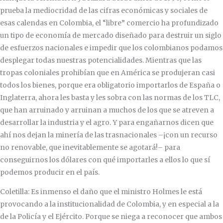
prueba la mediocridad de las cifras económicas y sociales de
esas calendas en Colombia, el “libre” comercio ha profundizado
un tipo de economía de mercado diseñado para destruir un siglo
de esfuerzos nacionales e impedir que los colombianos podamos
desplegar todas nuestras potencialidades. Mientras que las
tropas coloniales prohibían que en América se produjeran casi
todos los bienes, porque era obligatorio importarlos de España o
Inglaterra, ahora les basta y les sobra con las normas de los TLC,
que han arruinado y arruinan a muchos de los que se atreven a
desarrollar la industria y el agro. Y para engañarnos dicen que
ahí nos dejan la minería de las trasnacionales –¡con un recurso
no renovable, que inevitablemente se agotará!– para
conseguirnos los dólares con qué importarles a ellos lo que sí
podemos producir en el país.
Coletilla: Es inmenso el daño que el ministro Holmes le está
provocando a la institucionalidad de Colombia, y en especial a la
de la Policía y el Ejército. Porque se niega a reconocer que ambos