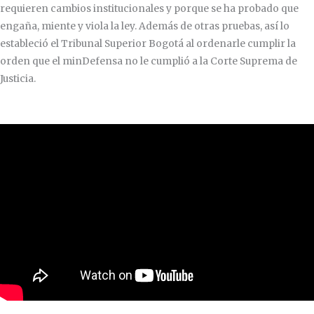
requieren cambios institucionales y porque se ha probado que
engaña, miente y viola la ley. Además de otras pruebas, así lo
estableció el Tribunal Superior Bogotá al ordenarle cumplir la
orden que el minDefensa no le cumplió a la Corte Suprema de
Justicia.