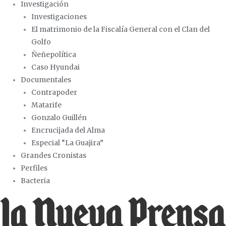
Investigación
Investigaciones
El matrimonio de la Fiscalía General con el Clan del
Golfo
Ñeñepolítica
Caso Hyundai
Documentales
Contrapoder
Matarife
Gonzalo Guillén
Encrucijada del Alma
Especial “La Guajira”
Grandes Cronistas
Perfiles
Bacteria