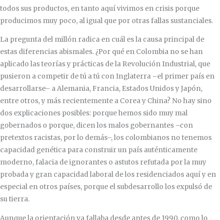
todos sus productos, en tanto aquí vivimos en crisis porque
producimos muy poco, al igual que por otras fallas sustanciales.
La pregunta del millón radica en cuál es la causa principal de
estas diferencias abismales. ¿Por qué en Colombia no se han
aplicado las teorías y prácticas de la Revolución Industrial, que
pusieron a competir de tú a tú con Inglaterra –el primer país en
desarrollarse– a Alemania, Francia, Estados Unidos y Japón,
entre otros, y más recientemente a Corea y China? No hay sino
dos explicaciones posibles: porque hemos sido muy mal
gobernados o porque, dicen los malos gobernantes –con
pretextos racistas, por lo demás–, los colombianos no tenemos
capacidad genética para construir un país auténticamente
moderno, falacia de ignorantes o astutos refutada por la muy
probada y gran capacidad laboral de los residenciados aquí y en
especial en otros países, porque el subdesarrollo los expulsó de
su tierra.
Aunque la orientación ya fallaba desde antes de 1990, como lo