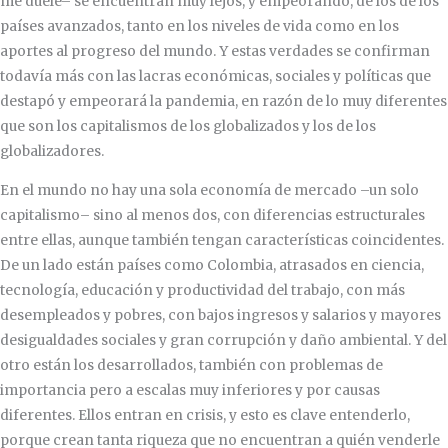
me duele– se encuentran muy lejos, y empeorando, de los de los
países avanzados, tanto en los niveles de vida como en los
aportes al progreso del mundo. Y estas verdades se confirman
todavía más con las lacras económicas, sociales y políticas que
destapó y empeorará la pandemia, en razón de lo muy diferentes
que son los capitalismos de los globalizados y los de los
globalizadores.
En el mundo no hay una sola economía de mercado –un solo
capitalismo– sino al menos dos, con diferencias estructurales
entre ellas, aunque también tengan características coincidentes.
De un lado están países como Colombia, atrasados en ciencia,
tecnología, educación y productividad del trabajo, con más
desempleados y pobres, con bajos ingresos y salarios y mayores
desigualdades sociales y gran corrupción y daño ambiental. Y del
otro están los desarrollados, también con problemas de
importancia pero a escalas muy inferiores y por causas
diferentes. Ellos entran en crisis, y esto es clave entenderlo,
porque crean tanta riqueza que no encuentran a quién venderle