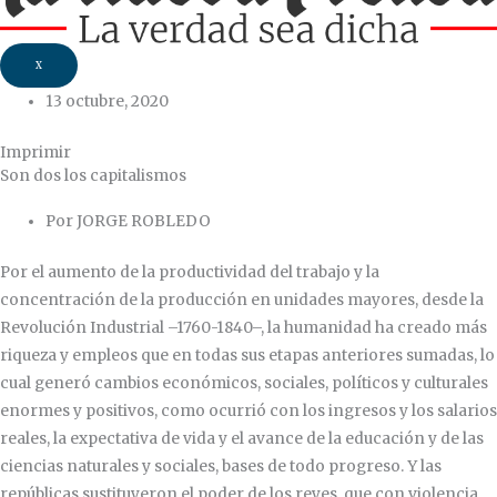
X
13 octubre, 2020
Imprimir
Son dos los capitalismos
Por JORGE ROBLEDO
Por el aumento de la productividad del trabajo y la
concentración de la producción en unidades mayores, desde la
Revolución Industrial –1760-1840–, la humanidad ha creado más
riqueza y empleos que en todas sus etapas anteriores sumadas, lo
cual generó cambios económicos, sociales, políticos y culturales
enormes y positivos, como ocurrió con los ingresos y los salarios
reales, la expectativa de vida y el avance de la educación y de las
ciencias naturales y sociales, bases de todo progreso. Y las
repúblicas sustituyeron el poder de los reyes, que con violencia