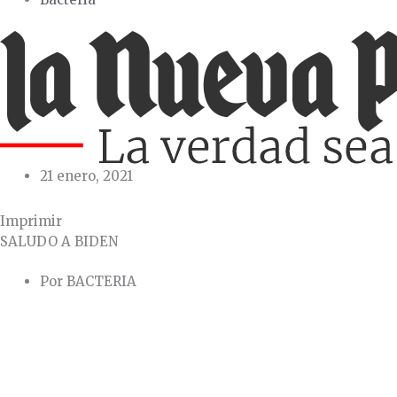
21 enero, 2021
Imprimir
SALUDO A BIDEN
Por BACTERIA