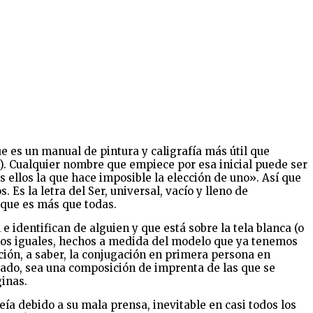
e es un manual de pintura y caligrafía más útil que
(…). Cualquier nombre que empiece por esa inicial puede ser
 ellos la que hace imposible la elección de uno». Así que
Es la letra del Ser, universal, vacío y lleno de
 que es más que todas.
identifican de alguien y que está sobre la tela blanca (o
todos iguales, hechos a medida del modelo que ya tenemos
ción, a saber, la conjugación en primera persona en
abado, sea una composición de imprenta de las que se
ginas.
a debido a su mala prensa, inevitable en casi todos los