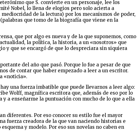
terónimo que S. convierte en un personaje, lee los
ité Nobel, lo llena de elogios pero solo acierta a
a mediocridad de la lectura) por los mecanismos de poder,
(palabras que tomo de la biografía que viene en la
rensa, que por algo es nueva y de la que suponemos, como
ualidad, la política, la historia, a un «nosotros» que
gio y que se encargó de que lo despreciara sin siquiera
portante del año que pasó. Porque lo fue a pesar de que
nos de contar que haber empezado a leer a un escritor.
a «noticia».
, hay una fuerza imbatible que puede llevarnos a leer algo:
ribe Wolff, magnífica escritora que, además de eso por lo
ga y a enseñarme la puntuación con mucho de lo que a ella
an diferentes. Por eso conocer su estilo fue el mayor
na fuerza creadora de la que van naciendo historias e
do esquema y modelo. Por eso sus novelas no caben en