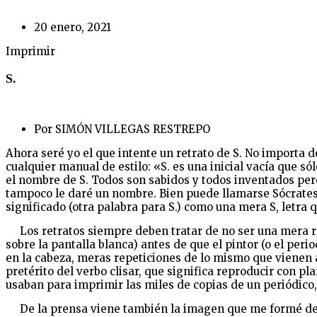
20 enero, 2021
Imprimir
S.
Por SIMÓN VILLEGAS RESTREPO
Ahora seré yo el que intente un retrato de S. No importa 
cualquier manual de estilo: «S. es una inicial vacía que s
el nombre de S. Todos son sabidos y todos inventados pero 
tampoco le daré un nombre. Bien puede llamarse Sócrates, S
significado (otra palabra para S.) como una mera S, letra
Los retratos siempre deben tratar de no ser una mera repe
sobre la pantalla blanca) antes de que el pintor (o el pe
en la cabeza, meras repeticiones de lo mismo que vienen a
pretérito del verbo clisar, que significa reproducir con 
usaban para imprimir las miles de copias de un periódico,
De la prensa viene también la imagen que me formé de S. 