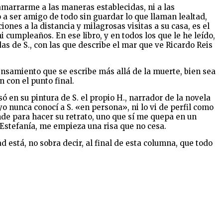
marrarme a las maneras establecidas, ni a las
do a ser amigo de todo sin guardar lo que llaman lealtad,
ones a la distancia y milagrosas visitas a su casa, es el
 cumpleaños. En ese libro, y en todos los que le he leído,
as de S., con las que describe el mar que ve Ricardo Reis
nsamiento que se escribe más allá de la muerte, bien sea
n con el punto final.
 en su pintura de S. el propio H., narrador de la novela
 nunca conocí a S. «en persona», ni lo vi de perfil como
ande para hacer su retrato, uno que sí me quepa en un
 Estefanía, me empieza una risa que no cesa.
 está, no sobra decir, al final de esta columna, que todo