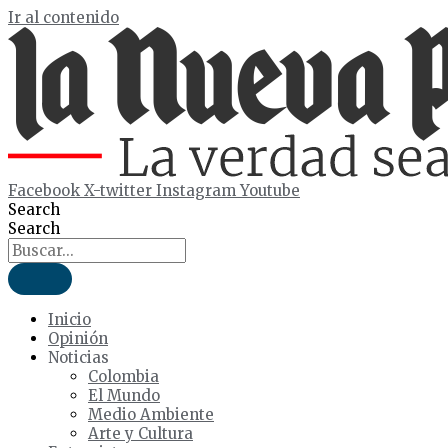
Ir al contenido
Facebook
X-twitter
Instagram
Youtube
Search
Search
Inicio
Opinión
Noticias
Colombia
El Mundo
Medio Ambiente
Arte y Cultura