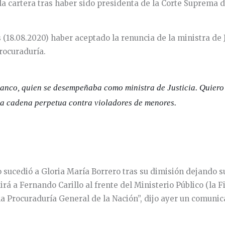
la cartera tras haber sido presidenta de la Corte Suprema d
 (18.08.2020) haber aceptado la renuncia de la ministra de
Procuraduría.
anco, quien se desempeñaba como ministra de Justicia. Quiero 
 la cadena perpetua contra violadores de menores.
o sucedió a Gloria María Borrero tras su dimisión dejando s
á a Fernando Carillo al frente del Ministerio Público (la Fis
 la Procuraduría General de la Nación”, dijo ayer un comuni