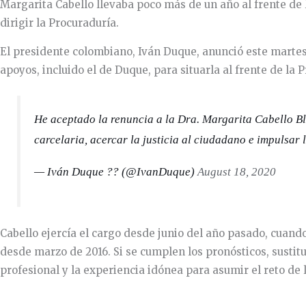
Margarita Cabello llevaba poco más de un año al frente de 
dirigir la Procuraduría.
El presidente colombiano, Iván Duque, anunció este martes
apoyos, incluido el de Duque, para situarla al frente de la 
He aceptado la renuncia a la Dra. Margarita Cabello Bl
carcelaria, acercar la justicia al ciudadano e impulsar
— Iván Duque ?? (@IvanDuque)
August 18, 2020
Cabello ejercía el cargo desde junio del año pasado, cuand
desde marzo de 2016. Si se cumplen los pronósticos, sustituir
profesional y la experiencia idónea para asumir el reto de