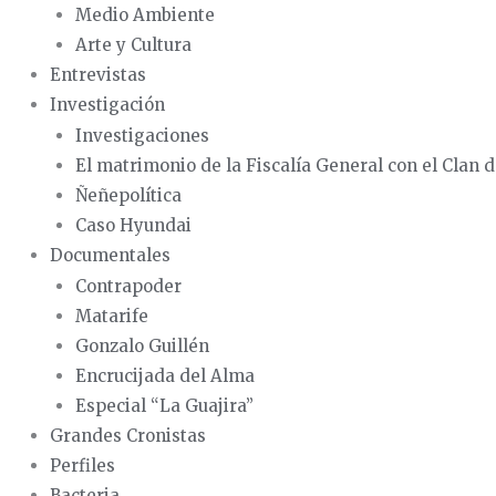
Medio Ambiente
Arte y Cultura
Entrevistas
Investigación
Investigaciones
El matrimonio de la Fiscalía General con el Clan d
Ñeñepolítica
Caso Hyundai
Documentales
Contrapoder
Matarife
Gonzalo Guillén
Encrucijada del Alma
Especial “La Guajira”
Grandes Cronistas
Perfiles
Bacteria