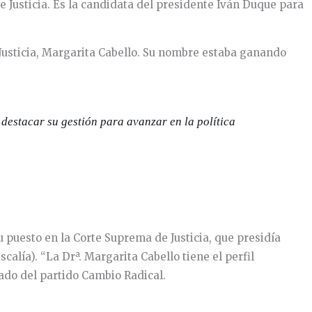
e Justicia. Es la candidata del presidente Iván Duque para
 Justicia, Margarita Cabello. Su nombre estaba ganando
destacar su gestión para avanzar en la política
u puesto en la Corte Suprema de Justicia, que presidía
calía). “La Drª. Margarita Cabello tiene el perfil
cado del partido Cambio Radical.