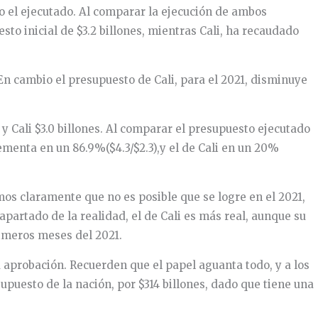
o el ejecutado. Al comparar la ejecución de ambos
o inicial de $3.2 billones, mientras Cali, ha recaudado
 En cambio el presupuesto de Cali, para el 2021, disminuye
y Cali $3.0 billones. Al comparar el presupuesto ejecutado
ementa en un 86.9%($4.3/$2.3),y el de Cali en un 20%
s claramente que no es posible que se logre en el 2021,
partado de la realidad, el de Cali es más real, aunque su
rimeros meses del 2021.
u aprobación. Recuerden que el papel aguanta todo, y a los
puesto de la nación, por $314 billones, dado que tiene una