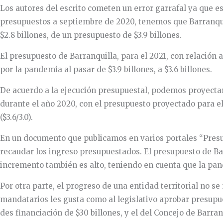
Los autores del escrito cometen un error garrafal ya que 
presupuestos a septiembre de 2020, tenemos que Barranquill
$2.8 billones, de un presupuesto de $3.9 billones.
El presupuesto de Barranquilla, para el 2021, con relación 
por la pandemia al pasar de $3.9 billones, a $3.6 billones.
De acuerdo a la ejecución presupuestal, podemos proyectar 
durante el año 2020, con el presupuesto proyectado para el
($3.6/3.0).
En un documento que publicamos en varios portales “Presup
recaudar los ingreso presupuestados. El presupuesto de Bar
incremento también es alto, teniendo en cuenta que la pan
Por otra parte, el progreso de una entidad territorial no s
mandatarios les gusta como al legislativo aprobar presupue
des financiación de $30 billones, y el del Concejo de Barran