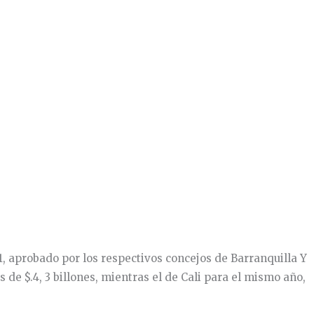
1, aprobado por los respectivos concejos de Barranquilla Y
de $.4, 3 billones, mientras el de Cali para el mismo año,