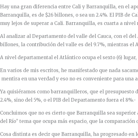
Hay una gran diferencia entre Cali y Barranquilla, en el apor
Barranquilla, es de $26 billones, o sea un 2.4%. El PIB de 
muy lejos de superar a Cali. Barranquilla, es cuarta a nivel
Al analizar al Departamento del valle del Cauca, con el del 
billones, la contribución del valle es del 9.7%, mientras el 
A nivel departamental el Atlántico ocupa el sexto (6) lugar
En varios de mis escritos, he manifestado que nada sacamo
mentira en una verdad y eso no es conveniente para una a
Ya quisiéramos como barranquilleros, que el presupuesto del 
2.4%, sino del 5%, o el PIB del Departamento fuera el 8%.-
Concluimos que no es cierto que Barranquilla sea superior
del Río” tema que ocupa más espacio, que la comparación q
Cosa distinta es decir que Barranquilla, ha progresado en 