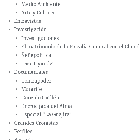
Medio Ambiente
Arte y Cultura
Entrevistas
Investigación
Investigaciones
El matrimonio de la Fiscalía General con el Clan d
Ñeñepolítica
Caso Hyundai
Documentales
Contrapoder
Matarife
Gonzalo Guillén
Encrucijada del Alma
Especial “La Guajira”
Grandes Cronistas
Perfiles
Bacteria