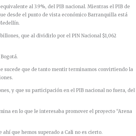
, equivalente al 3.9%, del PIB nacional. Mientras el PIB de
a que desde el punto de vista económico Barranquilla está
Medellín.
billones, que al dividirlo por el PIN Nacional $1,062
 Bogotá.
ue sucede que de tanto mentir terminamos convirtiendo la
iones.
nes, y que su participación en el PIB nacional no fuera, del
rmina en lo que le interesaba promover el proyecto “Arena
e ahí que hemos superado a Cali no es cierto.