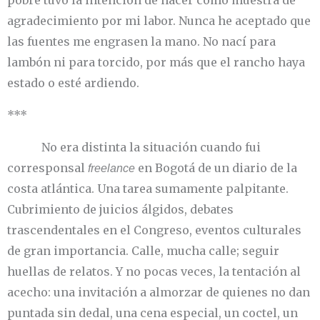
pobre tuvo la intención de hacer como muestra de
agradecimiento por mi labor. Nunca he aceptado que
las fuentes me engrasen la mano. No nací para
lambón ni para torcido, por más que el rancho haya
estado o esté ardiendo.
***
No era distinta la situación cuando fui
corresponsal
en Bogotá de un diario de la
freelance
costa atlántica. Una tarea sumamente palpitante.
Cubrimiento de juicios álgidos, debates
trascendentales en el Congreso, eventos culturales
de gran importancia. Calle, mucha calle; seguir
huellas de relatos. Y no pocas veces, la tentación al
acecho: una invitación a almorzar de quienes no dan
puntada sin dedal, una cena especial, un coctel, un