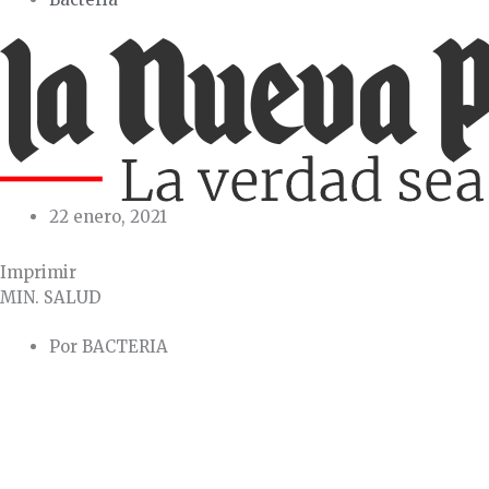
22 enero, 2021
Imprimir
MIN. SALUD
Por BACTERIA