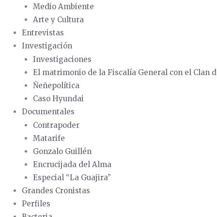
Medio Ambiente
Arte y Cultura
Entrevistas
Investigación
Investigaciones
El matrimonio de la Fiscalía General con el Clan d
Ñeñepolítica
Caso Hyundai
Documentales
Contrapoder
Matarife
Gonzalo Guillén
Encrucijada del Alma
Especial “La Guajira”
Grandes Cronistas
Perfiles
Bacteria