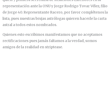
representación ante la ONU y Jorge Rodrigo Tovar Vélez, filio
de Jorge 40. Representante Racero, por favor complétenos la
lista, pues nuestras brujas astrólogas quieren hacerle la carta
astral a todos estos nombrados.
Quienes esto escribimos manifestamos que no aceptamos
rectificaciones pues jamás faltamos a la verdad, somos
amigos de la realidad en striptease.