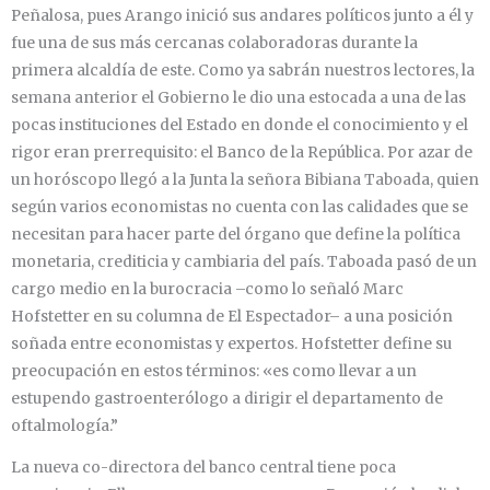
Peñalosa, pues Arango inició sus andares políticos junto a él y
fue una de sus más cercanas colaboradoras durante la
primera alcaldía de este. Como ya sabrán nuestros lectores, la
semana anterior el Gobierno le dio una estocada a una de las
pocas instituciones del Estado en donde el conocimiento y el
rigor eran prerrequisito: el Banco de la República. Por azar de
un horóscopo llegó a la Junta la señora Bibiana Taboada, quien
según varios economistas no cuenta con las calidades que se
necesitan para hacer parte del órgano que define la política
monetaria, crediticia y cambiaria del país. Taboada pasó de un
cargo medio en la burocracia –como lo señaló Marc
Hofstetter en su columna de El Espectador– a una posición
soñada entre economistas y expertos. Hofstetter define su
preocupación en estos términos: «es como llevar a un
estupendo gastroenterólogo a dirigir el departamento de
oftalmología.”
La nueva co-directora del banco central tiene poca