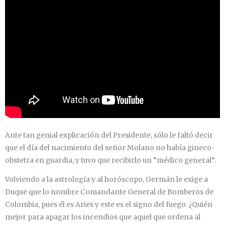
Ante tan genial explicación del Presidente, sólo le faltó decir
que el día del nacimiento del señor Molano no había gineco-
obstetra en guardia, y tuvo que recibirlo un “médico general”.
Volviendo a la astrología y al horóscopo, Germán le exige a
Duque que lo nombre Comandante General de Bomberos de
Colombia, pues él es Aries y este es el signo del fuego. ¿Quién
mejor para apagar los incendios que aquel que ordena al