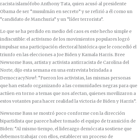
racista islamófobo Anthony Tata, quien acusó al presidente
Obama de ser “musulmán en secreto” y se refirió a él como un
“candidato de Manchuria” y un “líder terrorista”.
Lo que se ha perdido en medio del caos es este hecho simple e
indiscutible: el activismo de los movimientos populares logró
impulsar una participación electoral histórica que le concedió el
triunfo en las elecciones a Joe Biden y Kamala Harris. Bree
Newsome Bass, artista y activista antirracista de Carolina del
Norte, dijo esta semana en una entrevista brindada a
DemocracyNow!: “Fueron los activistas, las mismas personas
que han estado organizando a las comunidades negras para que
actúen en torno a temas que nos afectan, quienes movilizaron a
estos votantes para hacer realidad la victoria de Biden y Harris”.
Newsome Bass se mostró poco conforme con la dirección
bipartidista que parece haber tomado el equipo de transición de
Biden: “Al mismo tiempo, el liderazgo demócrata sostiene que
debemos trabajar con ellos, establecer un proceso de