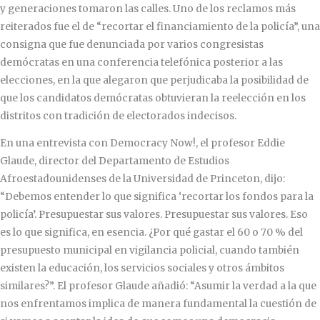
y generaciones tomaron las calles. Uno de los reclamos más
reiterados fue el de “recortar el financiamiento de la policía”, una
consigna que fue denunciada por varios congresistas
demócratas en una conferencia telefónica posterior a las
elecciones, en la que alegaron que perjudicaba la posibilidad de
que los candidatos demócratas obtuvieran la reelección en los
distritos con tradición de electorados indecisos.
En una entrevista con Democracy Now!, el profesor Eddie
Glaude, director del Departamento de Estudios
Afroestadounidenses de la Universidad de Princeton, dijo:
“Debemos entender lo que significa ‘recortar los fondos para la
policía’. Presupuestar sus valores. Presupuestar sus valores. Eso
es lo que significa, en esencia. ¿Por qué gastar el 60 o 70 % del
presupuesto municipal en vigilancia policial, cuando también
existen la educación, los servicios sociales y otros ámbitos
similares?”. El profesor Glaude añadió: “Asumir la verdad a la que
nos enfrentamos implica de manera fundamental la cuestión de