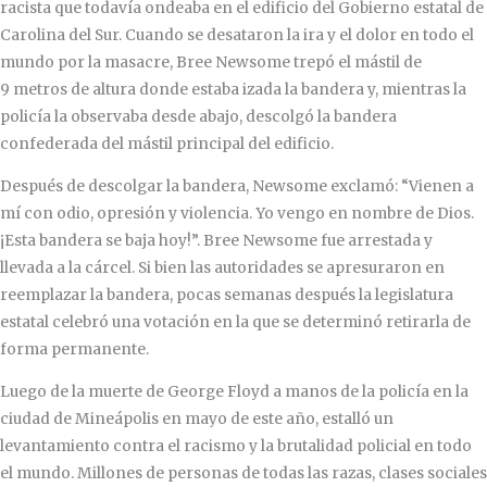
racista que todavía ondeaba en el edificio del Gobierno estatal de
Carolina del Sur. Cuando se desataron la ira y el dolor en todo el
mundo por la masacre, Bree Newsome trepó el mástil de
9 metros de altura donde estaba izada la bandera y, mientras la
policía la observaba desde abajo, descolgó la bandera
confederada del mástil principal del edificio.
Después de descolgar la bandera, Newsome exclamó: “Vienen a
mí con odio, opresión y violencia. Yo vengo en nombre de Dios.
¡Esta bandera se baja hoy!”. Bree Newsome fue arrestada y
llevada a la cárcel. Si bien las autoridades se apresuraron en
reemplazar la bandera, pocas semanas después la legislatura
estatal celebró una votación en la que se determinó retirarla de
forma permanente.
Luego de la muerte de George Floyd a manos de la policía en la
ciudad de Mineápolis en mayo de este año, estalló un
levantamiento contra el racismo y la brutalidad policial en todo
el mundo. Millones de personas de todas las razas, clases sociales