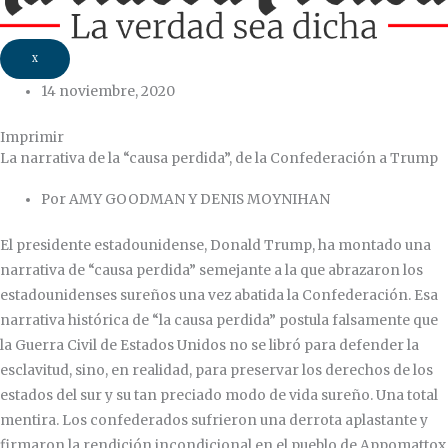
X
14 noviembre, 2020
Imprimir
La narrativa de la “causa perdida”, de la Confederación a Trump
Por AMY GOODMAN Y DENIS MOYNIHAN
El presidente estadounidense, Donald Trump, ha montado una
narrativa de “causa perdida” semejante a la que abrazaron los
estadounidenses sureños una vez abatida la Confederación. Esa
narrativa histórica de “la causa perdida” postula falsamente que
la Guerra Civil de Estados Unidos no se libró para defender la
esclavitud, sino, en realidad, para preservar los derechos de los
estados del sur y su tan preciado modo de vida sureño. Una total
mentira. Los confederados sufrieron una derrota aplastante y
firmaron la rendición incondicional en el pueblo de Appomattox