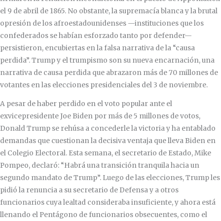
el 9 de abril de 1865. No obstante, la supremacía blanca y la brutal
opresión de los afroestadounidenses —instituciones que los
confederados se habían esforzado tanto por defender—
persistieron, encubiertas en la falsa narrativa de la “causa
perdida”. Trump y el trumpismo son su nueva encarnación, una
narrativa de causa perdida que abrazaron más de 70 millones de
votantes en las elecciones presidenciales del 3 de noviembre.
A pesar de haber perdido en el voto popular ante el
exvicepresidente Joe Biden por más de 5 millones de votos,
Donald Trump se rehúsa a concederle la victoria y ha entablado
demandas que cuestionan la decisiva ventaja que lleva Biden en
el Colegio Electoral. Esta semana, el secretario de Estado, Mike
Pompeo, declaró: “Habrá una transición tranquila hacia un
segundo mandato de Trump”. Luego de las elecciones, Trump les
pidió la renuncia a su secretario de Defensa y a otros
funcionarios cuya lealtad consideraba insuficiente, y ahora está
llenando el Pentágono de funcionarios obsecuentes, como el