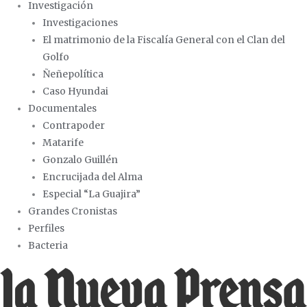
Investigación
Investigaciones
El matrimonio de la Fiscalía General con el Clan del
Golfo
Ñeñepolítica
Caso Hyundai
Documentales
Contrapoder
Matarife
Gonzalo Guillén
Encrucijada del Alma
Especial “La Guajira”
Grandes Cronistas
Perfiles
Bacteria