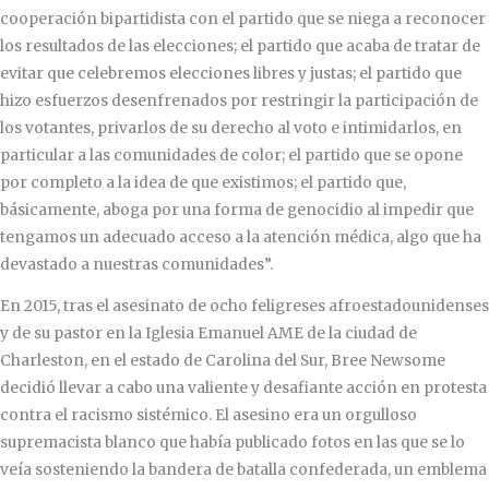
cooperación bipartidista con el partido que se niega a reconocer
los resultados de las elecciones; el partido que acaba de tratar de
evitar que celebremos elecciones libres y justas; el partido que
hizo esfuerzos desenfrenados por restringir la participación de
los votantes, privarlos de su derecho al voto e intimidarlos, en
particular a las comunidades de color; el partido que se opone
por completo a la idea de que existimos; el partido que,
básicamente, aboga por una forma de genocidio al impedir que
tengamos un adecuado acceso a la atención médica, algo que ha
devastado a nuestras comunidades”.
En 2015, tras el asesinato de ocho feligreses afroestadounidenses
y de su pastor en la Iglesia Emanuel
AME
de la ciudad de
Charleston, en el estado de Carolina del Sur, Bree Newsome
decidió llevar a cabo una valiente y desafiante acción en protesta
contra el racismo sistémico. El asesino era un orgulloso
supremacista blanco que había publicado fotos en las que se lo
veía sosteniendo la bandera de batalla confederada, un emblema