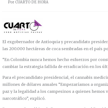
Por CUARTO DE HORA
El exgobernador de Antioquia y precandidato presidenc
las 200.000 hectáreas de coca sembradas en el país p
“En Colombia nunca hemos hecho esfuerzos por constru
cambiar la estrategia fallida de erradicación en los ú
Para el precandidato presidencial, el cannabis medici
millones de dólares anuales “Empezaríamos a organizar
paz y la legalidad a los campesinos a quienes hemos vu
narcotráfico”, explicó.