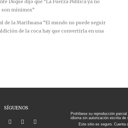
ente Duque dijo que “La Fuerza Pública ya no
os son mínimos”
cial de la Marihuana “El mundo no puede seguir
ldición de la coca hay que convertirla en una
SÍGUENOS
Prohíbese su reproducción parcial 
F
X
I
Y
idioma sin autorización escrita de s
a
-
n
o
Este sitio es seguro. Cuenta 