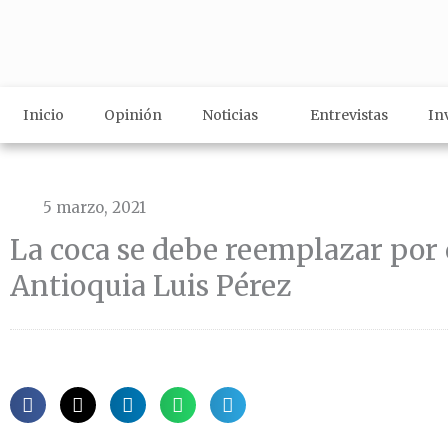
Ir
al
contenido
Inicio
Opinión
Noticias
Entrevistas
In
5 marzo, 2021
La coca se debe reemplazar por
Antioquia Luis Pérez