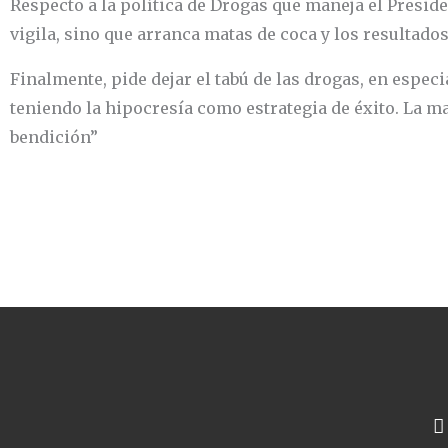
Respecto a la política de Drogas que maneja el Presid
vigila, sino que arranca matas de coca y los resultad
Finalmente, pide dejar el tabú de las drogas, en espe
teniendo la hipocresía como estrategia de éxito. La ma
bendición”