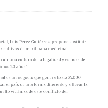
ial, Luis Pérez Gutiérrez, propone sustituir
or cultivos de marihuana medicinal.
ir una cultura de la legalidad y es hora de
ltimos 20 años”
nal es un negocio que genera hasta 25.000
 el país de una forma diferente y a llevar la
elto víctimas de este conflicto del