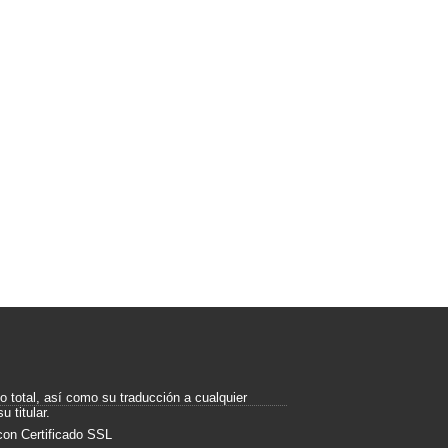
o total, así como su traducción a cualquier
u titular.
con Certificado SSL