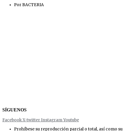
Por BACTERIA
SÍGUENOS
Facebook
X-twitter
Instagram
Youtube
Prohíbese su reproducción parcial o total, así como su