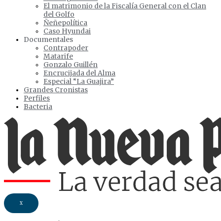
El matrimonio de la Fiscalía General con el Clan
del Golfo
Ñeñepolítica
Caso Hyundai
Documentales
Contrapoder
Matarife
Gonzalo Guillén
Encrucijada del Alma
Especial “La Guajira”
Grandes Cronistas
Perfiles
Bacteria
X