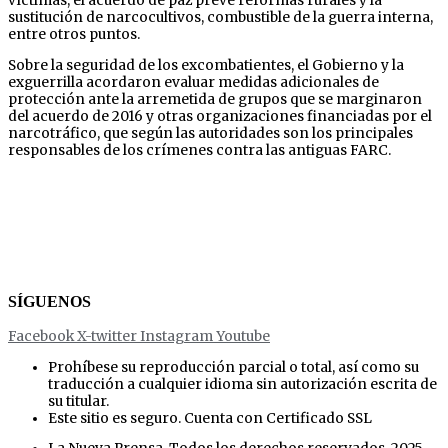
víctimas, el acuerdo de paz prevé reformas rurales y la
sustitución de narcocultivos, combustible de la guerra interna,
entre otros puntos.
Sobre la seguridad de los excombatientes, el Gobierno y la
exguerrilla acordaron evaluar medidas adicionales de
protección ante la arremetida de grupos que se marginaron
del acuerdo de 2016 y otras organizaciones financiadas por el
narcotráfico, que según las autoridades son los principales
responsables de los crímenes contra las antiguas FARC.
SÍGUENOS
Facebook
X-twitter
Instagram
Youtube
Prohíbese su reproducción parcial o total, así como su
traducción a cualquier idioma sin autorización escrita de
su titular.
Este sitio es seguro. Cuenta con Certificado SSL