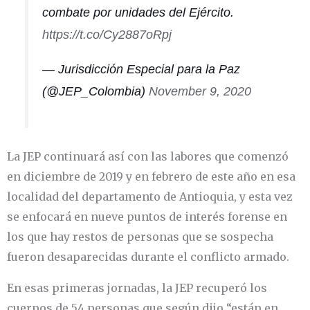
combate por unidades del Ejército.
https://t.co/Cy2887oRpj
— Jurisdicción Especial para la Paz
(@JEP_Colombia)
November 9, 2020
La JEP continuará así con las labores que comenzó
en diciembre de 2019 y en febrero de este año en esa
localidad del departamento de Antioquia, y esta vez
se enfocará en nueve puntos de interés forense en
los que hay restos de personas que se sospecha
fueron desaparecidas durante el conflicto armado.
En esas primeras jornadas, la JEP recuperó los
cuerpos de 54 personas que según dijo “están en