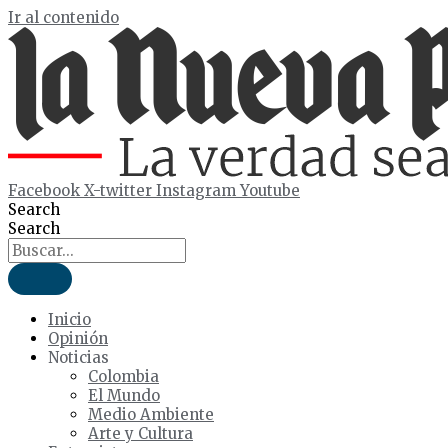
Ir al contenido
Facebook
X-twitter
Instagram
Youtube
Search
Search
Inicio
Opinión
Noticias
Colombia
El Mundo
Medio Ambiente
Arte y Cultura