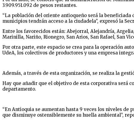
3.909.951.092 de pesos restantes.
“La población del oriente antioqueño será la beneficiada
municipios tendrán acceso a la ciudadela”, expresó la Secr
Entre los favorecidos están: Abejorral, Alejandría, Argeli
Marinilla, Nariño, Rionegro, San Arios, San Rafael, San Vi
Por otra parte, este espacio se crea para la operación auto
UdeA, los colectivos de productores y una empresa integr
Además, a través de esta organización, se realiza la gest
Hay que añadir que el objetivo de esta corporativa será co
departamento.
“En Antioquia se aumentan hasta 9 veces los niveles de pro
que disminuye ostensiblemente su huella ambiental”, repor