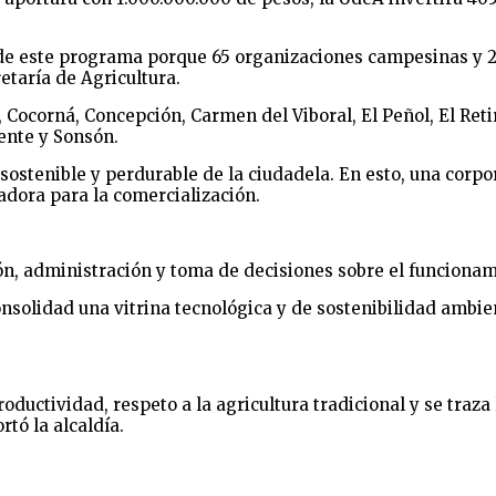
 de este programa porque 65 organizaciones campesinas y 2
etaría de Agricultura.
a, Cocorná, Concepción, Carmen del Viboral, El Peñol, El Reti
cente y Sonsón.
sostenible y perdurable de la ciudadela. En esto, una corpor
adora para la comercialización.
ión, administración y toma de decisiones sobre el funciona
nsolidad una vitrina tecnológica y de sostenibilidad ambient
ductividad, respeto a la agricultura tradicional y se traza
tó la alcaldía.