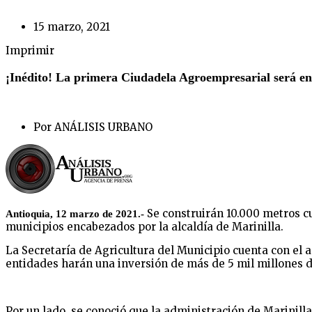
15 marzo, 2021
Imprimir
¡Inédito! La primera Ciudadela Agroempresarial será en
Por ANÁLISIS URBANO
Se construirán 10.000 metros cu
Antioquia, 12 marzo de 2021.-
municipios encabezados por la alcaldía de Marinilla.
La Secretaría de Agricultura del Municipio cuenta con el 
entidades harán una inversión de más de 5 mil millones d
Por un lado, se conoció que la administración de Marinill