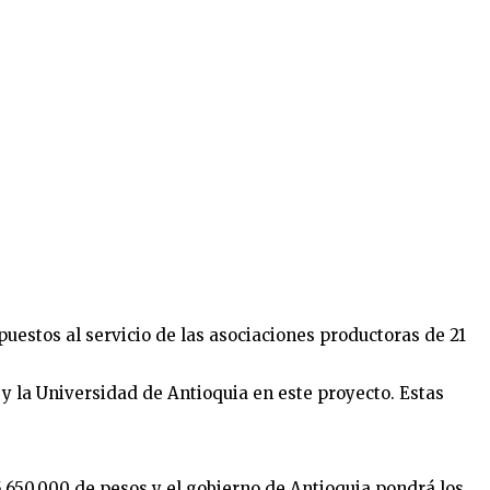
uestos al servicio de las asociaciones productoras de 21
y la Universidad de Antioquia en este proyecto. Estas
5.650.000 de pesos y el gobierno de Antioquia pondrá los