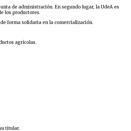
a junta de administración. En segundo lugar, la UdeA es
de los productores.
 de forma solidaria en la comercialización.
ductos agrícolas.
u titular.