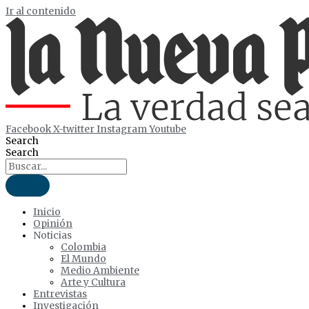
Ir al contenido
Facebook
X-twitter
Instagram
Youtube
Search
Search
Inicio
Opinión
Noticias
Colombia
El Mundo
Medio Ambiente
Arte y Cultura
Entrevistas
Investigación