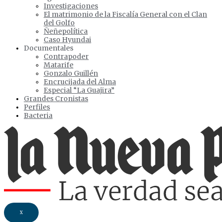
Investigaciones
El matrimonio de la Fiscalía General con el Clan
del Golfo
Ñeñepolítica
Caso Hyundai
Documentales
Contrapoder
Matarife
Gonzalo Guillén
Encrucijada del Alma
Especial “La Guajira”
Grandes Cronistas
Perfiles
Bacteria
X