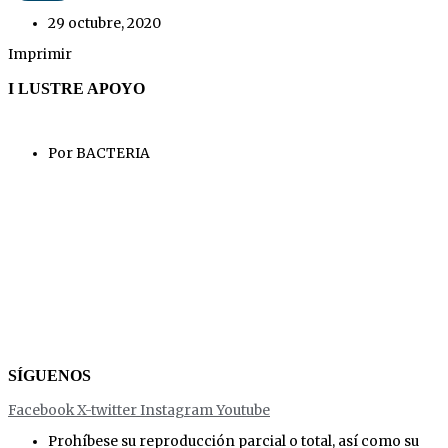
29 octubre, 2020
Imprimir
I LUSTRE APOYO
Por BACTERIA
SÍGUENOS
Facebook
X-twitter
Instagram
Youtube
Prohíbese su reproducción parcial o total, así como su