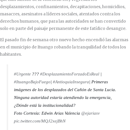
desplazamientos, confinamientos, decapitaciones, homicidios,
masacres, asesinatos a líderes sociales, atentados contra los
derechos humanos, que para las autoridades se han convertido
solo en parte del paisaje permanente de este fatídico desangre.
El pasado fin de semana otro nuevo hecho encendió las alarmas
en el municipio de Ituango robando la tranquilidad de todos los
habitantes.
#Urgente
???
#DesplazamientoForzadoEsReal
|
#ItuangoBajoFuego
|
#AntioquiaInsegura
| Primeras
imágenes de los desplazados del Cañón de Santa Lucia.
Ninguna autoridad estaría atendiendo la emergencia,
¿Dónde está la institucionalidad?
Foto Cortesía: Edwin Arias Valencia
@ejariasv
pic.twitter.com/MQJ2xejBhN