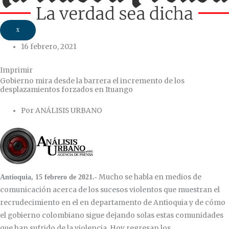
X
16 febrero, 2021
Imprimir
Gobierno mira desde la barrera el incremento de los
desplazamientos forzados en Ituango
Por ANÁLISIS URBANO
Mucho se habla en medios de
Antioquia, 15 febrero de 2021.-
comunicación acerca de los sucesos violentos que muestran el
recrudecimiento en el en departamento de Antioquia y de cómo
el gobierno colombiano sigue dejando solas estas comunidades
que han sufrido de la violencia. Hoy regresan los