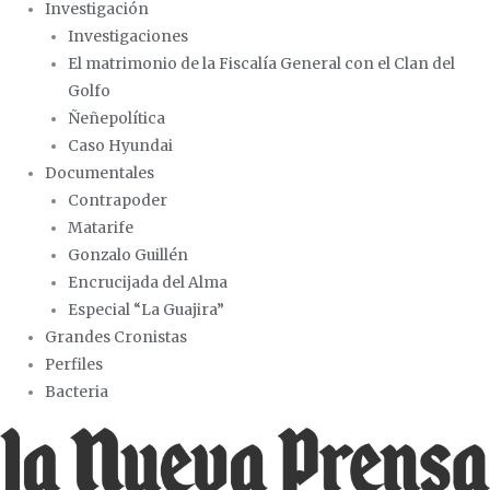
Investigación
Investigaciones
El matrimonio de la Fiscalía General con el Clan del
Golfo
Ñeñepolítica
Caso Hyundai
Documentales
Contrapoder
Matarife
Gonzalo Guillén
Encrucijada del Alma
Especial “La Guajira”
Grandes Cronistas
Perfiles
Bacteria