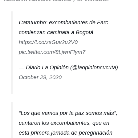
Catatumbo: excombatientes de Farc
comienzan caminata a Bogotá
https://t.co/zsGuv2u2V0
pic.twitter.com/8LjwnFIym7
— Diario La Opinión (@laopinioncucuta)
October 29, 2020
“Los que vamos por la paz somos más”,
cantaron los excombatientes, que en
esta primera jornada de peregrinación