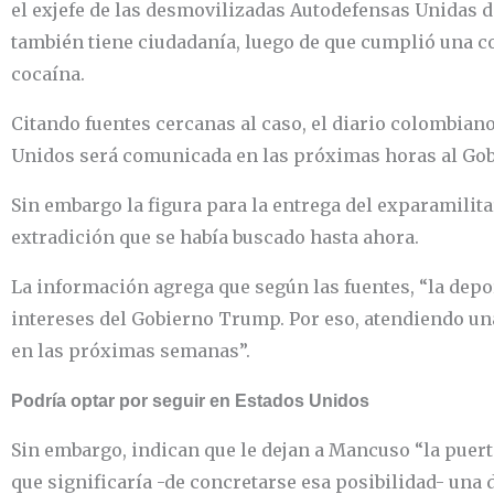
el exjefe de las desmovilizadas Autodefensas Unidas de
también tiene ciudadanía, luego de que cumplió una co
cocaína.
Citando fuentes cercanas al caso, el diario colombian
Unidos será comunicada en las próximas horas al Gob
Sin embargo la figura para la entrega del exparamilita
extradición que se había buscado hasta ahora.
La información agrega que según las fuentes, “la deport
intereses del Gobierno Trump. Por eso, atendiendo una 
en las próximas semanas”.
Podría optar por seguir en Estados Unidos
Sin embargo, indican que le dejan a Mancuso “la puert
que significaría -de concretarse esa posibilidad- una 