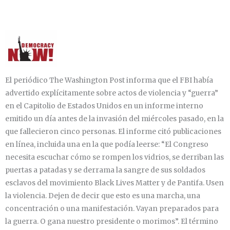
El periódico The Washington Post informa que el
FBI
había
advertido explícitamente sobre actos de violencia y “guerra”
en el Capitolio de Estados Unidos en un informe interno
emitido un día antes de la invasión del miércoles pasado, en la
que fallecieron cinco personas. El informe citó publicaciones
en línea, incluida una en la que podía leerse: “El Congreso
necesita escuchar cómo se rompen los vidrios, se derriban las
puertas a patadas y se derrama la sangre de sus soldados
esclavos del movimiento Black Lives Matter y de Pantifa. Usen
la violencia. Dejen de decir que esto es una marcha, una
concentración o una manifestación. Vayan preparados para
la guerra. O gana nuestro presidente o morimos”. El término