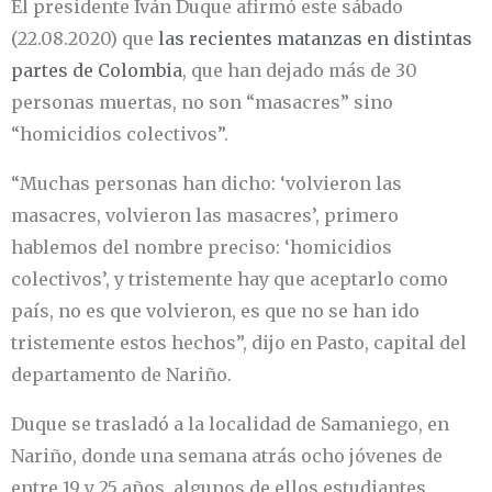
El presidente Iván Duque afirmó este sábado
(22.08.2020) que
las recientes matanzas en distintas
partes de Colombia
, que han dejado más de 30
personas muertas, no son “masacres” sino
“homicidios colectivos”.
“Muchas personas han dicho: ‘volvieron las
masacres, volvieron las masacres’, primero
hablemos del nombre preciso: ‘homicidios
colectivos’, y tristemente hay que aceptarlo como
país, no es que volvieron, es que no se han ido
tristemente estos hechos”, dijo en Pasto, capital del
departamento de Nariño.
Duque se trasladó a la localidad de Samaniego, en
Nariño, donde una semana atrás ocho jóvenes de
entre 19 y 25 años, algunos de ellos estudiantes