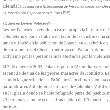
además la
Unidad para la Búsqueda de Personas dadas por Des
la
(JEP).
Jurisdicción Especial para la Paz
¿Quién es Leyner Palacios?
Leyner Palacios ha vivido en carne propia la barbarie del
colombiano y por su trabajo en favor de las víctimas ha 
muerte. Nació en la población de Bojayá, en el selvático y 
departamento del Chocó, fronterizo con Panamá, donde 
activismo por las personas más afectadas por la violencia
El 2 de mayo de 2002, Palacios perdió 32 familiares y ami
escenario de una de las peores masacres del conflicto. E
cuando la guerrilla de las FARC lanzó un cilindro bomba c
paramilitares Autodefensas Unidas de Colombia (AUC) y e
en la iglesia donde se había refugiado parte del pueblo,
79 personas, aunque otras cifras hablan de 119 muertes y
heridos.