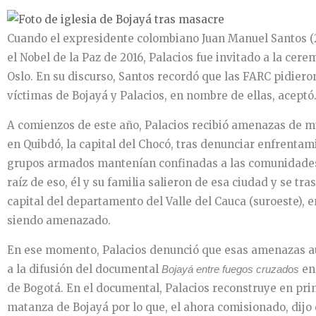
Cuando el expresidente colombiano Juan Manuel Santos (2
el Nobel de la Paz de 2016, Palacios fue invitado a la cer
Oslo. En su discurso, Santos recordó que las FARC pidiero
víctimas de Bojayá y Palacios, en nombre de ellas, aceptó
A comienzos de este año, Palacios recibió amenazas de m
en Quibdó, la capital del Chocó, tras denunciar enfrentam
grupos armados mantenían confinadas a las comunidades 
raíz de eso, él y su familia salieron de esa ciudad y se tra
capital del departamento del Valle del Cauca (suroeste), 
siendo amenazado.
En ese momento, Palacios denunció que esas amenazas 
a la difusión del documental
en 
Bojayá entre fuegos cruzados
de Bogotá. En el documental, Palacios reconstruye en pri
matanza de Bojayá por lo que, el ahora comisionado, dijo 