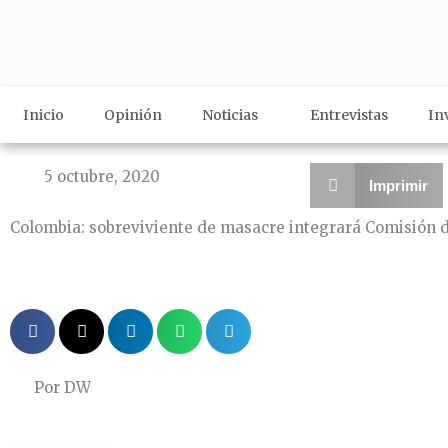
Ir
al
contenido
Inicio
Opinión
Noticias
Entrevistas
In
5 octubre, 2020
Imprimir
Colombia: sobreviviente de masacre integrará Comisión d
Por DW