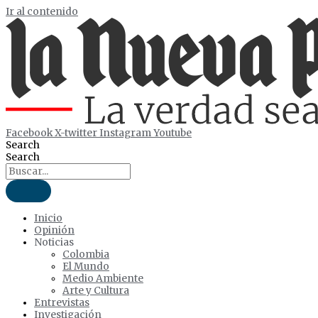
Ir al contenido
Facebook
X-twitter
Instagram
Youtube
Search
Search
Inicio
Opinión
Noticias
Colombia
El Mundo
Medio Ambiente
Arte y Cultura
Entrevistas
Investigación