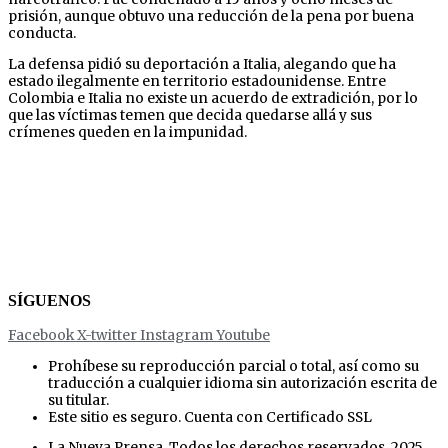
prisión, aunque obtuvo una reducción de la pena por buena
conducta.
La defensa pidió su deportación a Italia, alegando que ha
estado ilegalmente en territorio estadounidense. Entre
Colombia e Italia no existe un acuerdo de extradición, por lo
que las víctimas temen que decida quedarse allá y sus
crímenes queden en la impunidad.
SÍGUENOS
Facebook
X-twitter
Instagram
Youtube
Prohíbese su reproducción parcial o total, así como su
traducción a cualquier idioma sin autorización escrita de
su titular.
Este sitio es seguro. Cuenta con Certificado SSL
La Nueva Prensa. Todos los derechos reservados. 2025