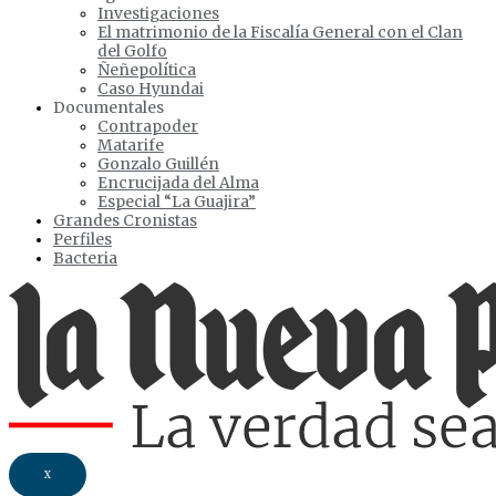
Investigaciones
El matrimonio de la Fiscalía General con el Clan
del Golfo
Ñeñepolítica
Caso Hyundai
Documentales
Contrapoder
Matarife
Gonzalo Guillén
Encrucijada del Alma
Especial “La Guajira”
Grandes Cronistas
Perfiles
Bacteria
X