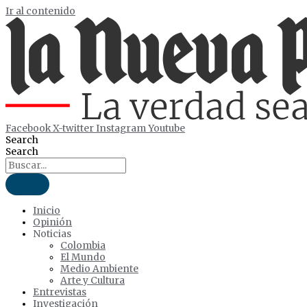
Ir al contenido
Facebook
X-twitter
Instagram
Youtube
Search
Search
Inicio
Opinión
Noticias
Colombia
El Mundo
Medio Ambiente
Arte y Cultura
Entrevistas
Investigación