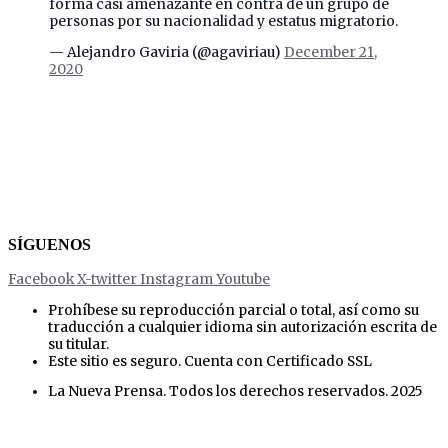
forma casi amenazante en contra de un grupo de
personas por su nacionalidad y estatus migratorio.
— Alejandro Gaviria (@agaviriau)
December 21,
2020
SÍGUENOS
Facebook
X-twitter
Instagram
Youtube
Prohíbese su reproducción parcial o total, así como su
traducción a cualquier idioma sin autorización escrita de
su titular.
Este sitio es seguro. Cuenta con Certificado SSL
La Nueva Prensa. Todos los derechos reservados. 2025