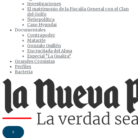
Investigaciones
El matrimonio de la Fiscalía General con el Clan
del Golfo
Ñeñepolítica
Caso Hyundai
Documentales
Contrapoder
Matarife
Gonzalo Guillén
Encrucijada del Alma
Especial “La Guajira”
Grandes Cronistas
Perfiles
Bacteria
X