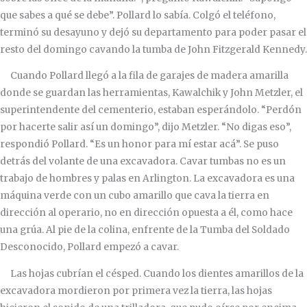
que sabes a qué se debe”. Pollard lo sabía. Colgó el teléfono,
terminó su desayuno y dejó su departamento para poder pasar el
resto del domingo cavando la tumba de John Fitzgerald Kennedy.
Cuando Pollard llegó a la fila de garajes de madera amarilla
donde se guardan las herramientas, Kawalchik y John Metzler, el
superintendente del cementerio, estaban esperándolo. “Perdón
por hacerte salir así un domingo”, dijo Metzler. “No digas eso”,
respondió Pollard. “Es un honor para mí estar acá”. Se puso
detrás del volante de una excavadora. Cavar tumbas no es un
trabajo de hombres y palas en Arlington. La excavadora es una
máquina verde con un cubo amarillo que cava la tierra en
dirección al operario, no en dirección opuesta a él, como hace
una grúa. Al pie de la colina, enfrente de la Tumba del Soldado
Desconocido, Pollard empezó a cavar.
Las hojas cubrían el césped. Cuando los dientes amarillos de la
excavadora mordieron por primera vez la tierra, las hojas