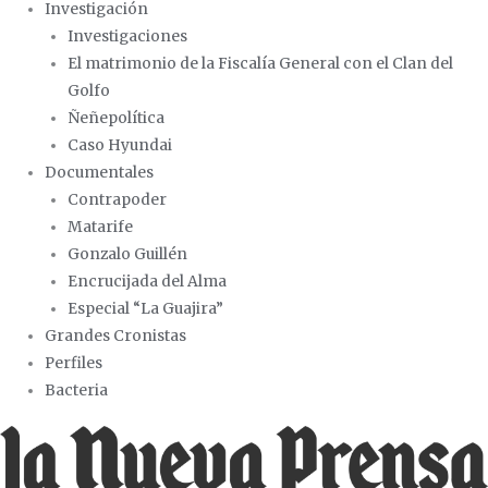
Investigación
Investigaciones
El matrimonio de la Fiscalía General con el Clan del
Golfo
Ñeñepolítica
Caso Hyundai
Documentales
Contrapoder
Matarife
Gonzalo Guillén
Encrucijada del Alma
Especial “La Guajira”
Grandes Cronistas
Perfiles
Bacteria