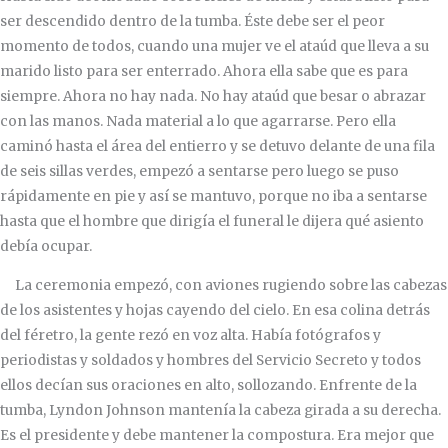
ser descendido dentro de la tumba. Éste debe ser el peor
momento de todos, cuando una mujer ve el ataúd que lleva a su
marido listo para ser enterrado. Ahora ella sabe que es para
siempre. Ahora no hay nada. No hay ataúd que besar o abrazar
con las manos. Nada material a lo que agarrarse. Pero ella
caminó hasta el área del entierro y se detuvo delante de una fila
de seis sillas verdes, empezó a sentarse pero luego se puso
rápidamente en pie y así se mantuvo, porque no iba a sentarse
hasta que el hombre que dirigía el funeral le dijera qué asiento
debía ocupar.
La ceremonia empezó, con aviones rugiendo sobre las cabezas
de los asistentes y hojas cayendo del cielo. En esa colina detrás
del féretro, la gente rezó en voz alta. Había fotógrafos y
periodistas y soldados y hombres del Servicio Secreto y todos
ellos decían sus oraciones en alto, sollozando. Enfrente de la
tumba, Lyndon Johnson mantenía la cabeza girada a su derecha.
Es el presidente y debe mantener la compostura. Era mejor que