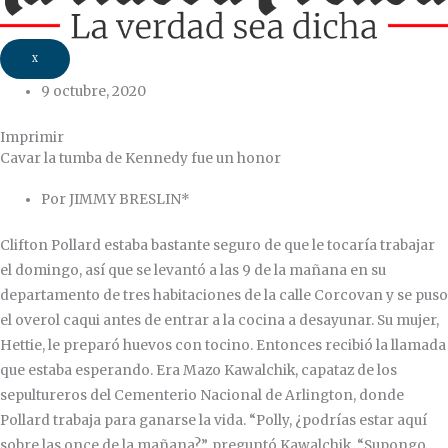
X
9 octubre, 2020
Imprimir
Cavar la tumba de Kennedy fue un honor
Por JIMMY BRESLIN*
Clifton Pollard estaba bastante seguro de que le tocaría trabajar
el domingo, así que se levantó a las 9 de la mañana en su
departamento de tres habitaciones de la calle Corcovan y se puso
el overol caqui antes de entrar a la cocina a desayunar. Su mujer,
Hettie, le preparó huevos con tocino. Entonces recibió la llamada
que estaba esperando. Era Mazo Kawalchik, capataz de los
sepultureros del Cementerio Nacional de Arlington, donde
Pollard trabaja para ganarse la vida. “Polly, ¿podrías estar aquí
sobre las once de la mañana?”, preguntó Kawalchik. “Supongo