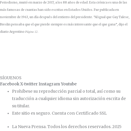
Periodismo, murió en marzo de 2017, a los 88 años de edad. Esta crónica es una de las
más famosas de cuantas han sido escritas en Estados Unidos. Fue publicada en
noviembre de 1963, un día después del entierro del presidente. “Al igual que Gay Talese,
Breslin pensaba que el que pierde siempre es más interesante que el que gana”, dijo el
diario Argentino
.
Página 12
SÍGUENOS
Facebook
X-twitter
Instagram
Youtube
Prohíbese su reproducción parcial o total, así como su
traducción a cualquier idioma sin autorización escrita de
su titular.
Este sitio es seguro. Cuenta con Certificado SSL
La Nueva Prensa. Todos los derechos reservados. 2025