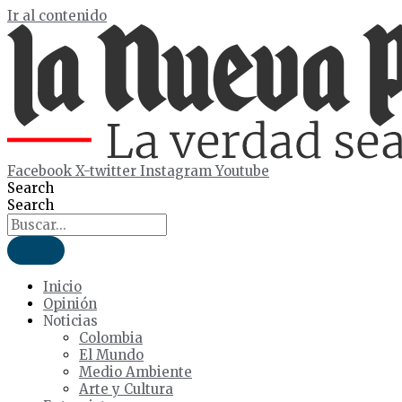
Ir al contenido
Facebook
X-twitter
Instagram
Youtube
Search
Search
Inicio
Opinión
Noticias
Colombia
El Mundo
Medio Ambiente
Arte y Cultura