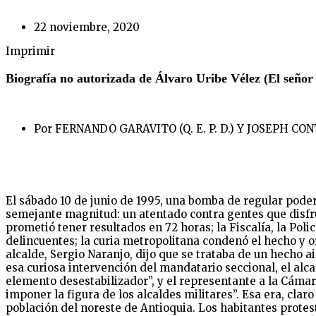
22 noviembre, 2020
Imprimir
Biografía no autorizada de Álvaro Uribe Vélez (El señor 
Por FERNANDO GARAVITO (Q. E. P. D.) Y JOSEPH CO
El sábado 10 de junio de 1995, una bomba de regular poder
semejante magnitud: un atentado contra gentes que disfru
prometió tener resultados en 72 horas; la Fiscalía, la Pol
delincuentes; la curia metropolitana condenó el hecho y or
alcalde, Sergio Naranjo, dijo que se trataba de un hecho a
esa curiosa intervención del mandatario seccional, el alca
elemento desestabilizador”, y el representante a la Cámar
imponer la figura de los alcaldes militares”. Esa era, clar
población del noreste de Antioquia. Los habitantes protest