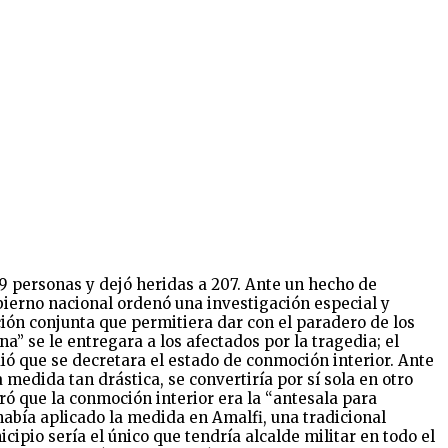
9 personas y dejó heridas a 207. Ante un hecho de
bierno nacional ordenó una investigación especial y
ación conjunta que permitiera dar con el paradero de los
” se le entregara a los afectados por la tragedia; el
dió que se decretara el estado de conmoción interior. Ante
 medida tan drástica, se convertiría por sí sola en otro
ró que la conmoción interior era la “antesala para
 había aplicado la medida en Amalfi, una tradicional
ipio sería el único que tendría alcalde militar en todo el