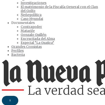
Investigaciones
El matrimonio de la Fiscalía General con el Clan
del Golfo
Ñeñepolítica
Caso Hyundai
Documentales
Contrapoder
Matarife
Gonzalo Guillén
Encrucijada del Alma
Especial “La Guajira”
Grandes Cronistas
Perfiles
Bacteria
X