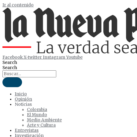
Ir al contenido
Facebook
X-twitter
Instagram
Youtube
Search
Search
Inicio
Opinión
Noticias
Colombia
El Mundo
Medio Ambiente
Arte y Cultura
Entrevistas
Investigación