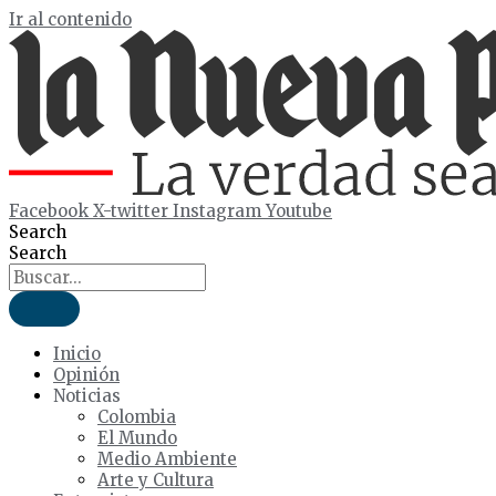
Ir al contenido
Facebook
X-twitter
Instagram
Youtube
Search
Search
Inicio
Opinión
Noticias
Colombia
El Mundo
Medio Ambiente
Arte y Cultura