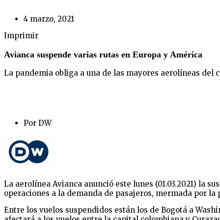
4 marzo, 2021
Imprimir
Avianca suspende varias rutas en Europa y América
La pandemia obliga a una de las mayores aerolíneas del 
Por DW
La aerolínea Avianca anunció este lunes (01.03.2021) la s
operaciones a la demanda de pasajeros, mermada por la
Entre los vuelos suspendidos están los de Bogotá a Washi
afectará a los vuelos entre la capital colombiana y Curazao