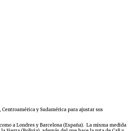
a, Centroamérica y Sudamérica para ajustar sus
sí como a Londres y Barcelona (España). La misma medida
la Sierra (Bolivia), además del que hace la ruta de Cali y