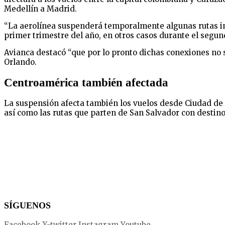
Medellín a Madrid.
“La aerolínea suspenderá temporalmente algunas rutas in
primer trimestre del año, en otros casos durante el segu
Avianca destacó “que por lo pronto dichas conexiones no s
Orlando.
Centroamérica también afectada
La suspensión afecta también los vuelos desde Ciudad de 
así como las rutas que parten de San Salvador con destino
SÍGUENOS
Facebook
X-twitter
Instagram
Youtube