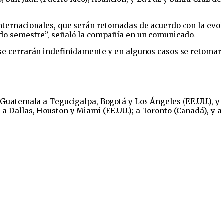
ternacionales, que serán retomadas de acuerdo con la evol
ndo semestre”, señaló la compañía en un comunicado.
e cerrarán indefinidamente y en algunos casos se retomarán
Guatemala a Tegucigalpa, Bogotá y Los Ángeles (EE.UU.), y
 a Dallas, Houston y Miami (EE.UU.); a Toronto (Canadá), y 