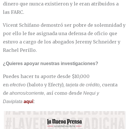
dinero que nunca existieron y le eran atribuidos a
las FARC.
Vicent Schifano demostró ser pobre de solemnidad y
por ello le fue asignada una defensa de oficio que
estuvo a cargo de los abogados Jeremy Schneider y
Rachel Perillo.
¿Quieres apoyar nuestras investigaciones?
Puedes hacer tu aporte desde $10,000
en
(baloto y Efecty),
, cuenta
efectivo
tarjeta de crédito
de
así como desde
ahorros/corriente,
Nequi y
Daviplata
aquí
: