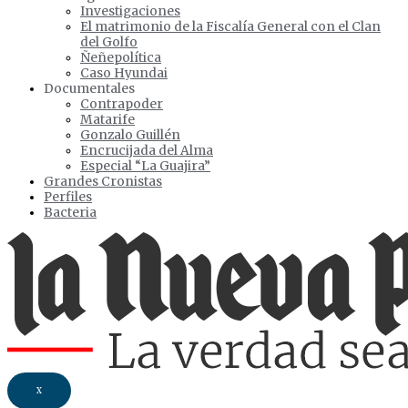
Investigaciones
El matrimonio de la Fiscalía General con el Clan
del Golfo
Ñeñepolítica
Caso Hyundai
Documentales
Contrapoder
Matarife
Gonzalo Guillén
Encrucijada del Alma
Especial “La Guajira”
Grandes Cronistas
Perfiles
Bacteria
X