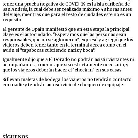
tener una prueba negativa de COVID-19 es la isla caribeña de
San Andrés, la cual debe ser realizada máximo 48 horas antes
del viaje, mientras que para el resto de ciudades este no es un
requisito.
El gerente de Opain manifestó que en esta etapa la principal
clave es el autocuidado. “Esperamos que las personas sean
responsables, que no se aglomeren”, expresó y agregó que los
viajeros deben tener tanto en la terminal aérea como en el
avión el “tapabocas cubriendo nariz y boca”.
Igualmente dijo que a El Dorado no podrán asistir visitantes ni
acompañantes, a menos que sea estrictamente necesario, y
que los viajeros deberán hacer el “check-in” en sus casas.
Si llevan maletas de bodega, los viajeros no tendrán contacto
con nadie y tendrán autoservicio de chequeo de equipaje.
SÍGUENOS