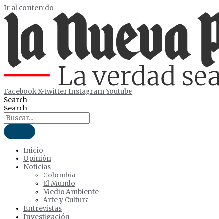
Ir al contenido
Facebook
X-twitter
Instagram
Youtube
Search
Search
Inicio
Opinión
Noticias
Colombia
El Mundo
Medio Ambiente
Arte y Cultura
Entrevistas
Investigación