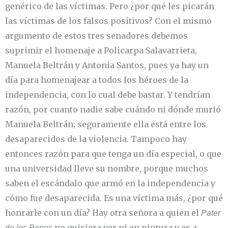
genérico de las víctimas. Pero ¿por qué les picarán
las víctimas de los falsos positivos? Con el mismo
argumento de estos tres senadores debemos
suprimir el homenaje a Policarpa Salavarrieta,
Manuela Beltrán y Antonia Santos, pues ya hay un
día para homenajear a todos los héroes de la
independencia, con lo cual debe bastar. Y tendrían
razón, por cuanto nadie sabe cuándo ni dónde murió
Manuela Beltrán; seguramente ella está entre los
desaparecidos de la violencia. Tampoco hay
entonces razón para que tenga un día especial, o que
una universidad lleve su nombre, porque muchos
saben el escándalo que armó en la independencia y
cómo fue desaparecida. Es una víctima más, ¿por qué
honrarle con un día? Hay otra señora a quien el
Pater
no quisiera ver ni en pintura y es a
de los Bonos