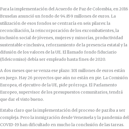
Para la implementación del Acuerdo de Paz de Colombia, en 2016
Bruselas anunció un fondo de 94.859 millones de euros. La
utilización de esos fondos se centraría en seis pilares: la
reconciliación, la reincorporación de los excombatientes, la
inclusión social de jóvenes, mujeres y minorías, productividad
sustentable e inclusiva, reforzamiento de la presencia estatal y la
difusión de los valores de la UE. El llamado fondo fiduciario
(fideicomiso) debía ser empleado hasta fines de 2020.
A dos meses que se venza ese plazo: 101 millones de euros están
en juego. Hay 26 proyectos que aún no están en pie. La Comisión
Europea, el ejecutivo de la UE, pide prórroga. El Parlamento
Europeo, supervisor de los presupuestos comunitarios, tendrá
que dar el visto bueno.
Estaba claro que la implementación del proceso de paz iba a ser
compleja. Pero la inmigración desde Venezuela y la pandemia del
COVID-19 han dificultado en mucho la conclusión de las tareas.