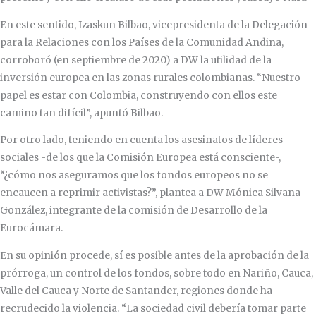
En este sentido, Izaskun Bilbao, vicepresidenta de la Delegación
para la Relaciones con los Países de la Comunidad Andina,
corroboró (en septiembre de 2020) a DW la utilidad de la
inversión europea en las zonas rurales colombianas. “Nuestro
papel es estar con Colombia, construyendo con ellos este
camino tan difícil”, apuntó Bilbao.
Por otro lado, teniendo en cuenta los asesinatos de líderes
sociales -de los que la Comisión Europea está consciente-,
“¿cómo nos aseguramos que los fondos europeos no se
encaucen a reprimir activistas?”, plantea a DW Mónica Silvana
González, integrante de la comisión de Desarrollo de la
Eurocámara.
En su opinión procede, sí es posible antes de la aprobación de la
prórroga, un control de los fondos, sobre todo en Nariño, Cauca,
Valle del Cauca y Norte de Santander, regiones donde ha
recrudecido la violencia. “La sociedad civil debería tomar parte