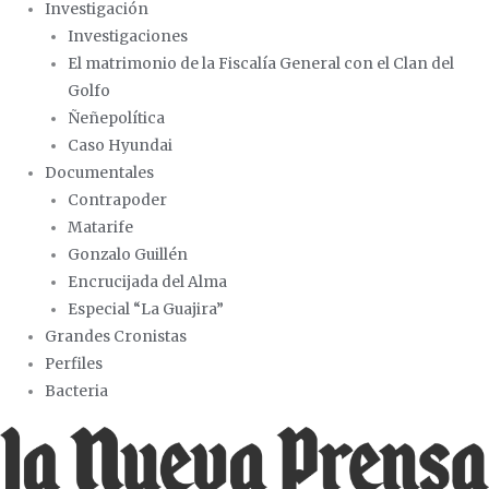
Investigación
Investigaciones
El matrimonio de la Fiscalía General con el Clan del
Golfo
Ñeñepolítica
Caso Hyundai
Documentales
Contrapoder
Matarife
Gonzalo Guillén
Encrucijada del Alma
Especial “La Guajira”
Grandes Cronistas
Perfiles
Bacteria