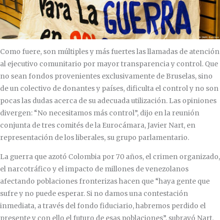
Como fuere, son múltiples y más fuertes las llamadas de atención
al ejecutivo comunitario por mayor transparencia y control. Que
no sean fondos provenientes exclusivamente de Bruselas, sino
de un colectivo de donantes y países, dificulta el control y no son
pocas las dudas acerca de su adecuada utilización. Las opiniones
divergen: “No necesitamos más control”, dijo en la reunión
conjunta de tres comités de la Eurocámara, Javier Nart, en
representación de los liberales, su grupo parlamentario.
La guerra que azotó Colombia por 70 años, el crimen organizado,
el narcotráfico y el impacto de millones de venezolanos
afectando poblaciones fronterizas hacen que “haya gente que
sufre y no puede esperar. Si no damos una contestación
inmediata, a través del fondo fiduciario, habremos perdido el
presente y con ello el futuro de esas poblaciones”, subrayó Nart.